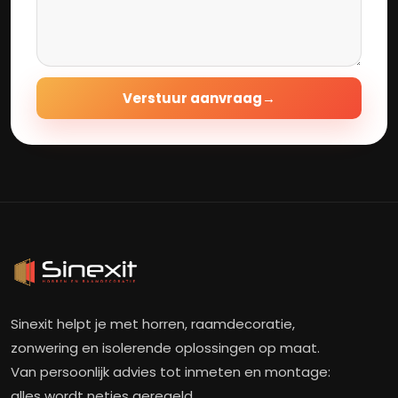
Verstuur aanvraag
→
Sinexit helpt je met horren, raamdecoratie,
zonwering en isolerende oplossingen op maat.
Van persoonlijk advies tot inmeten en montage:
alles wordt netjes geregeld.