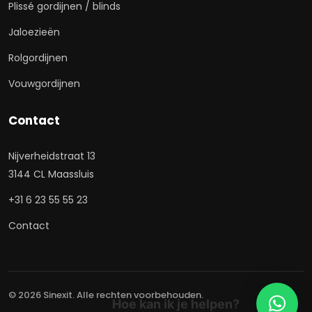
Plissé gordijnen / blinds
Jaloezieën
Rolgordijnen
Vouwgordijnen
Contact
Nijverheidstraat 13
3144 CL Maassluis
+31 6 23 55 55 23
Contact
© 2026 Sinexit. Alle rechten voorbehouden.
Hoe kan ik je helpen?