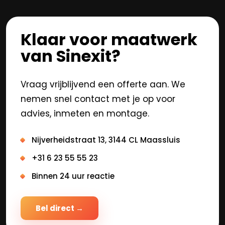
Klaar voor maatwerk
van Sinexit?
Vraag vrijblijvend een offerte aan. We
nemen snel contact met je op voor
advies, inmeten en montage.
Nijverheidstraat 13, 3144 CL Maassluis
+31 6 23 55 55 23
Binnen 24 uur reactie
Bel direct →