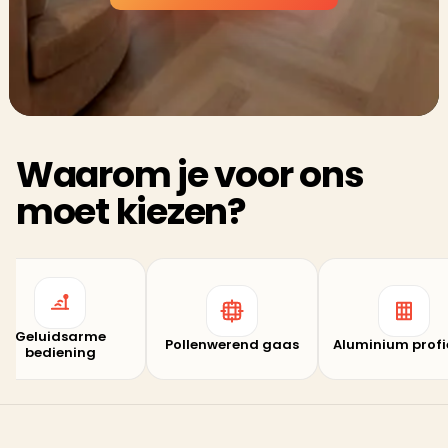
Waarom je voor ons
moet kiezen?
Duurzam
Pollenwerend gaas
Aluminium profielen
materiale