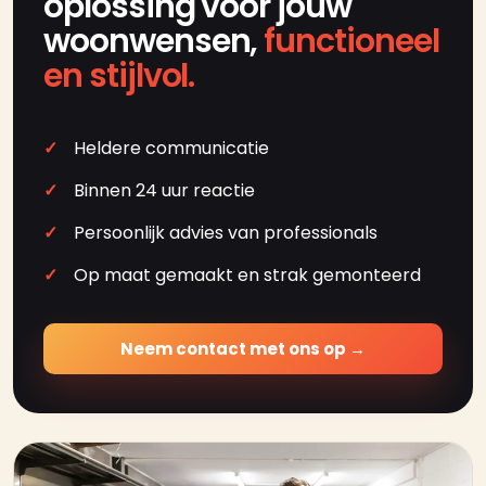
oplossing voor jouw
woonwensen,
functioneel
en stijlvol.
Heldere communicatie
Binnen 24 uur reactie
Persoonlijk advies van professionals
Op maat gemaakt en strak gemonteerd
Neem contact met ons op →