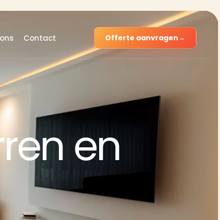
 ons
Contact
Offerte aanvragen
→
rren en