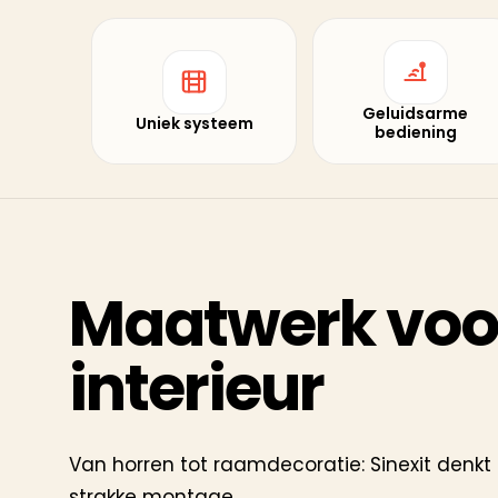
Geluidsarme
Uniek systeem
bediening
Maatwerk voor
interieur
Van horren tot raamdecoratie: Sinexit denkt
strakke montage.