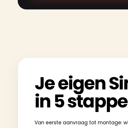
Je eigen Si
in 5 stapp
Van eerste aanvraag tot montage: wij 