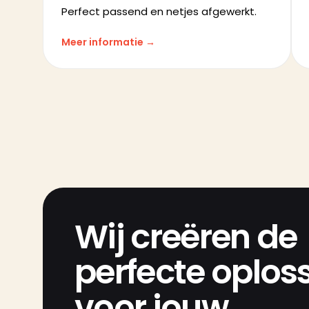
Perfect passend en netjes afgewerkt.
Meer informatie →
Wij creëren de
perfecte oplos
voor jouw