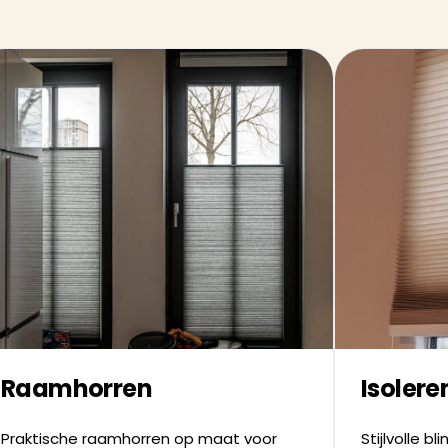
Raamhorren
Isolere
Praktische raamhorren op maat voor
Stijlvolle b