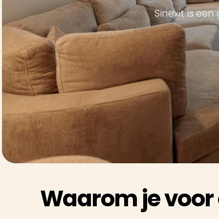
Sinexit is ee
Waarom je voor 