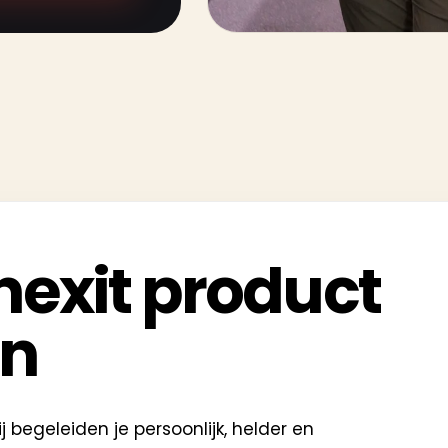
nexit product
en
begeleiden je persoonlijk, helder en