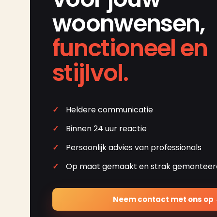
woonwensen,
functioneel en
stijlvol.
Heldere communicatie
Binnen 24 uur reactie
Persoonlijk advies van professionals
Op maat gemaakt en strak gemonteer
Neem contact met ons op