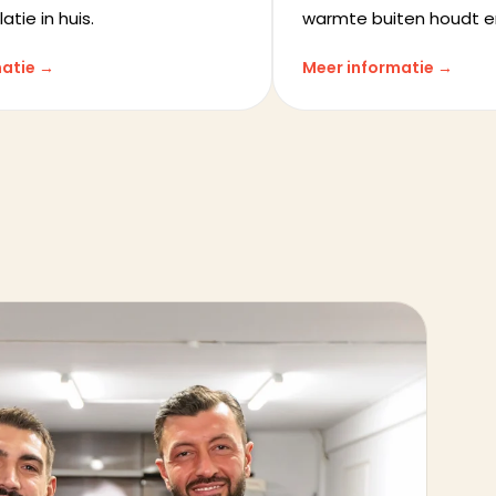
atie in huis.
warmte buiten houdt e
matie →
Meer informatie →