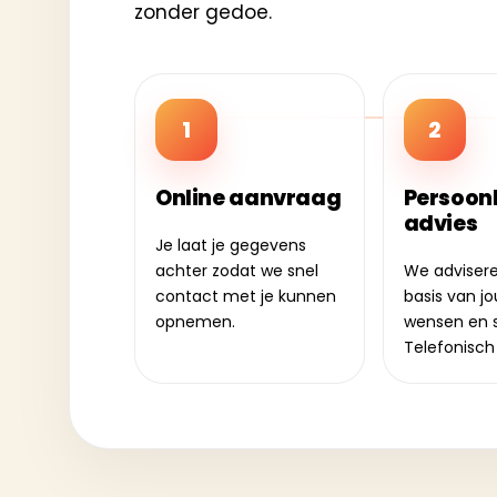
zonder gedoe.
1
2
Online aanvraag
Persoonl
advies
Je laat je gegevens
achter zodat we snel
We advisere
contact met je kunnen
basis van j
opnemen.
wensen en s
Telefonisch 