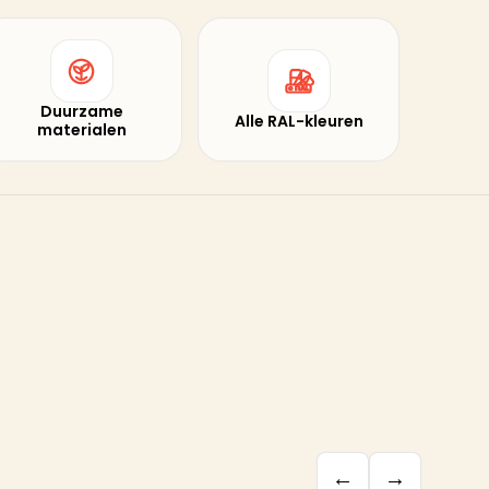
Duurzame
Alle RAL-kleuren
materialen
←
→