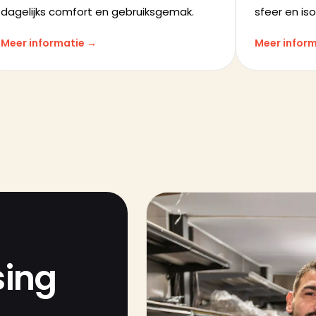
dagelijks comfort en gebruiksgemak.
sfeer en isol
Meer informatie →
Meer infor
sing