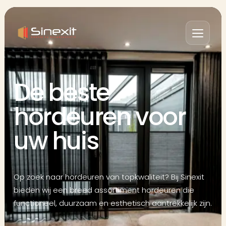
De beste
hordeuren voor
uw huis
Op zoek naar hordeuren van topkwaliteit? Bij Sinexit
bieden wij een breed assortiment hordeuren die
functioneel, duurzaam en esthetisch aantrekkelijk zijn.