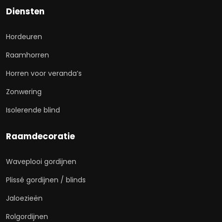
Diensten
Hordeuren
Raamhorren
Horren voor veranda’s
Zonwering
Isolerende blind
Raamdecoratie
Waveplooi gordijnen
Plissé gordijnen / blinds
Jaloezieën
Rolgordijnen