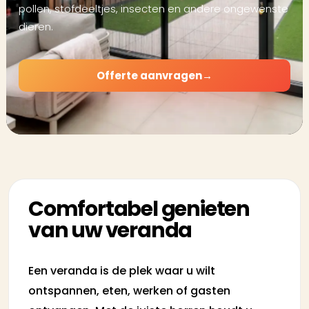
pollen, stofdeeltjes, insecten en andere ongewenste
dieren.
Offerte aanvragen
→
Comfortabel genieten
van uw veranda
Een veranda is de plek waar u wilt
ontspannen, eten, werken of gasten