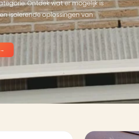
ategorie. Ontdek wat er mogelijk is
en isolerende oplossingen van
→