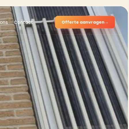
 ons
Contact
Offerte aanvragen
→