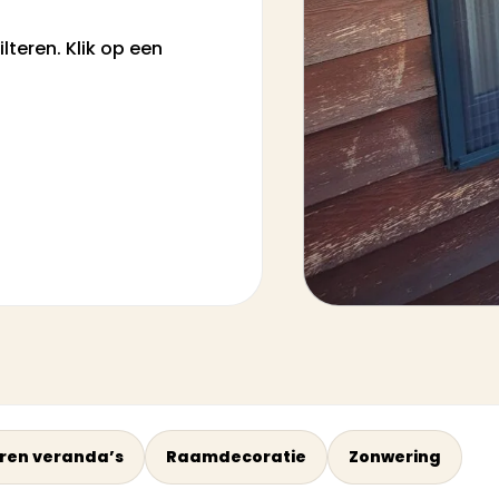
teren. Klik op een
ren veranda’s
Raamdecoratie
Zonwering