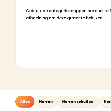
Gebruik de categorieknoppen om snel te fil
afbeelding om deze groter te bekijken.
Alles
Horren
Horren schuifpui
Hor