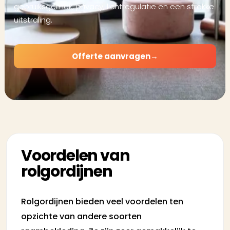
gebruiksgemak, privacy, lichtregulatie en een strakke
uitstraling.
Offerte aanvragen
→
Voordelen van
rolgordijnen
Rolgordijnen bieden veel voordelen ten
opzichte van andere soorten