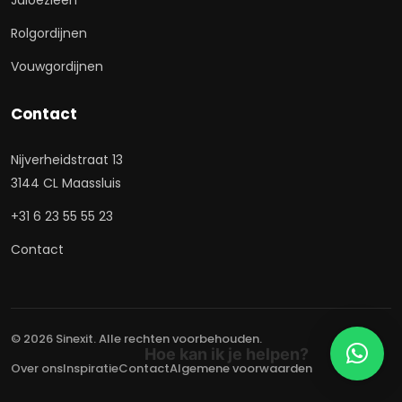
Jaloezieën
Rolgordijnen
Vouwgordijnen
Contact
Nijverheidstraat 13
3144 CL Maassluis
+31 6 23 55 55 23
Contact
© 2026 Sinexit. Alle rechten voorbehouden.
Hoe kan ik je helpen?
Over ons
Inspiratie
Contact
Algemene voorwaarden