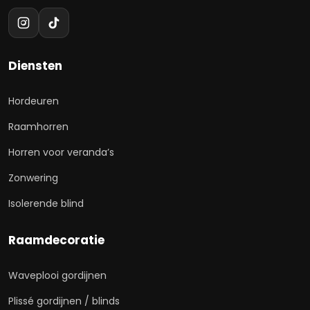
Diensten
Hordeuren
Raamhorren
Horren voor veranda’s
Zonwering
Isolerende blind
Raamdecoratie
Waveplooi gordijnen
Plissé gordijnen / blinds