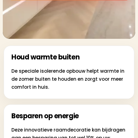
Houd warmte buiten
De speciale isolerende opbouw helpt warmte in
de zomer buiten te houden en zorgt voor meer
comfort in huis.
Besparen op energie
Deze innovatieve raamdecoratie kan bijdragen
aan een besparing van tot wel 10% op uw