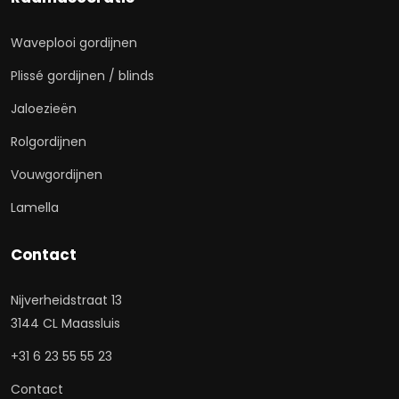
Waveplooi gordijnen
Plissé gordijnen / blinds
Jaloezieën
Rolgordijnen
Vouwgordijnen
Lamella
Contact
Nijverheidstraat 13
3144 CL Maassluis
+31 6 23 55 55 23
Contact