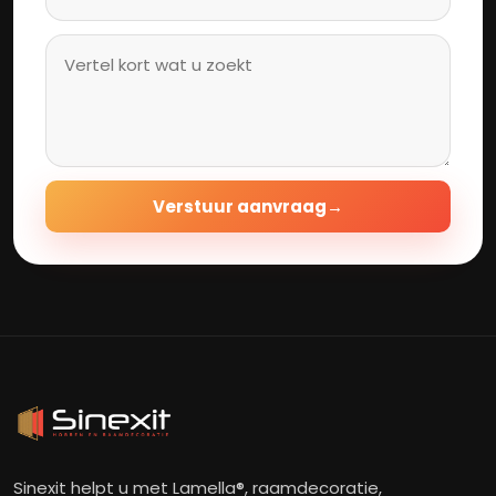
Verstuur aanvraag
→
Sinexit helpt u met Lamella®, raamdecoratie,