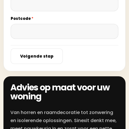
Postcode
*
Volgende stap
Advies op maat voor uw
woning
Van horren en raamdecoratie tot zonwering
en isolerende oplossingen. Sinexit denkt mee,
meet nauwkeurig in en zorgt voor een nette