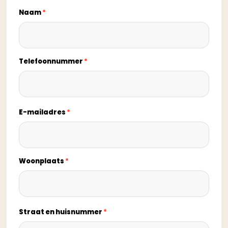
Naam
*
Telefoonnummer
*
E-mailadres
*
Woonplaats
*
Straat en huisnummer
*