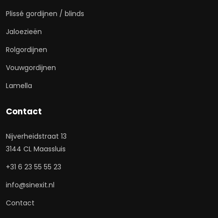
Plissé gordijnen / blinds
Jaloezieën
Rolgordijnen
Vouwgordijnen
Lamella
Contact
Nijverheidstraat 13
3144 CL Maassluis
+31 6 23 55 55 23
info@sinexit.nl
Contact