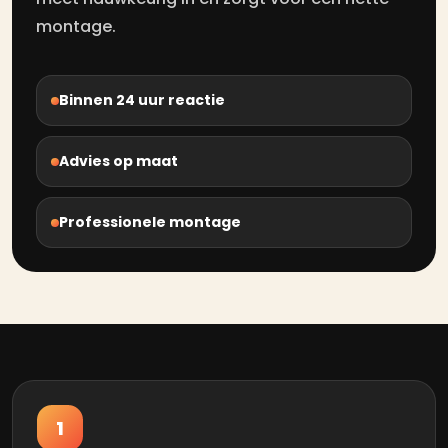
montage.
Binnen 24 uur reactie
Advies op maat
Professionele montage
1