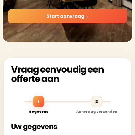
Start aanvraag
→
Vraag eenvoudig een
offerte aan
1
2
Gegevens
Aanvraag verzenden
Uw gegevens