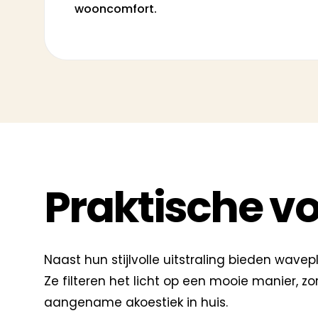
wooncomfort.
Praktische vo
Naast hun stijlvolle uitstraling bieden wavep
Ze filteren het licht op een mooie manier, z
aangename akoestiek in huis.