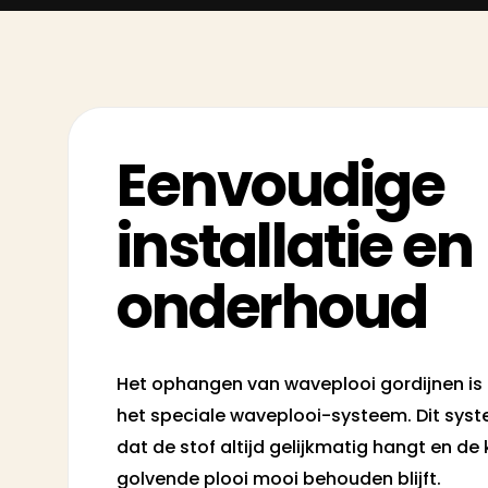
Eenvoudige
installatie en
onderhoud
Het ophangen van waveplooi gordijnen is
het speciale waveplooi-systeem. Dit syst
dat de stof altijd gelijkmatig hangt en d
golvende plooi mooi behouden blijft.