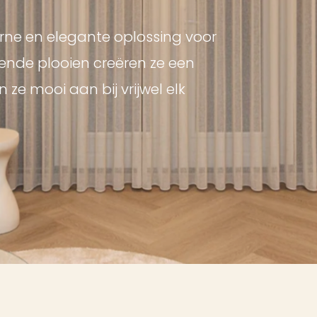
ne en elegante oplossing voor
vende plooien creëren ze een
n ze mooi aan bij vrijwel elk