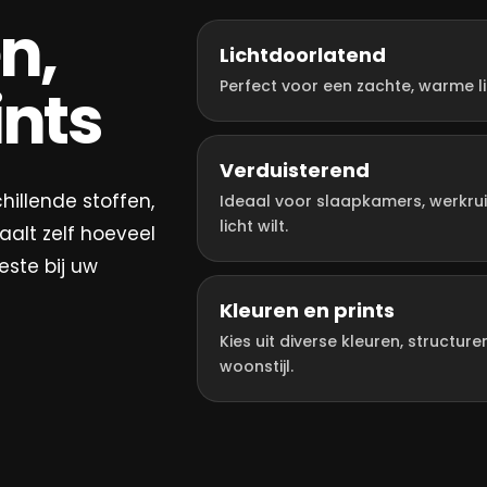
n,
Lichtdoorlatend
ints
Perfect voor een zachte, warme lic
Verduisterend
hillende stoffen,
Ideaal voor slaapkamers, werkrui
licht wilt.
aalt zelf hoeveel
este bij uw
Kleuren en prints
Kies uit diverse kleuren, structur
woonstijl.