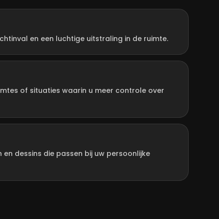
htinval en een luchtige uitstraling in de ruimte.
mtes of situaties waarin u meer controle over
en en dessins die passen bij uw persoonlijke