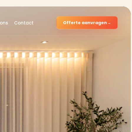
 ons
Contact
Offerte aanvragen
→