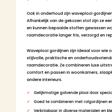
Ook in onderhoud zijn waveplooi gordijnen
Afhankelijk van de gekozen stof zijn ze ee
en kunnen bepaalde stoffen gewassen word
raamdecoratie langer fris, verzorgd en rep
Waveplooi gordijnen zijn ideaal voor wie o
stijlvolle, praktische en onderhoudsvriende
raamdecoratie. Ze combineren luxe uitstra
comfort en passen in woonkamers, slaap
andere interieurs.
Gelijkmatige golvende plooi door speci
Goed te combineren met rolgordijnen en
Verkrijgbaar in diverse materialen en kl