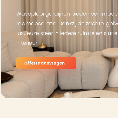
Waveplooi gordijnen bieden een moder
raamdecoratie. Dankzij de zachte, gol
luxueuze sfeer in iedere ruimte en sluite
interieur.
Offerte aanvragen
→