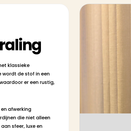
raling
het klassieke
 wordt de stof in een
waardoor er een rustig,
i en afwerking
rdijnen die niet alleen
 aan sfeer, luxe en