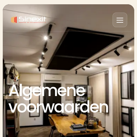
Algemene
voorwaarden