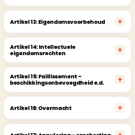
Artikel 13: Eigendomsvoorbehoud
Artikel 14: Intellectuele
eigendomsrechten
Artikel 15: Faillissement –
beschikkingsonbevoegdheid e.d.
Artikel 16: Overmacht