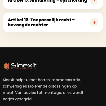
Artikel 17: Annulering – opschorting
Artikel 18: Toepasselijk recht –
bevoegde rechter
Sinexit helpt u met horren, raamdecoratie,
zonwering en isolerende oplossingen op
maat. Van advies tot montage: alles wordt
netjes geregeld.