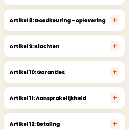
Artikel 8: Goedkeuring – oplevering
Artikel 9: Klachten
Artikel 10: Garanties
Artikel 11: Aansprakelijkheid
Artikel 12: Betaling