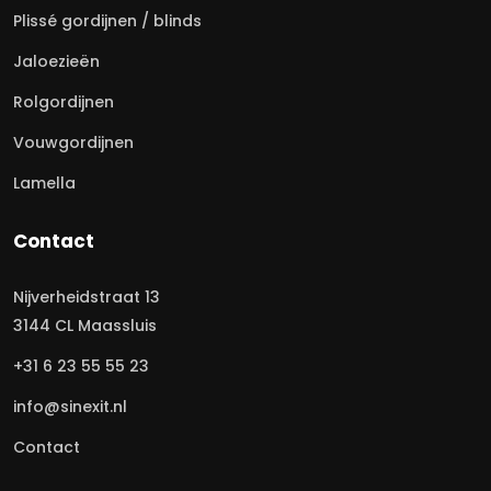
Plissé gordijnen / blinds
Jaloezieën
Rolgordijnen
Vouwgordijnen
Lamella
Contact
Nijverheidstraat 13
3144 CL Maassluis
+31 6 23 55 55 23
info@sinexit.nl
Contact