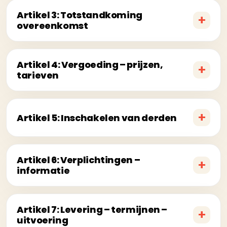
Artikel 3: Totstandkoming
overeenkomst
Artikel 4: Vergoeding – prijzen,
tarieven
Artikel 5: Inschakelen van derden
Artikel 6: Verplichtingen –
informatie
Artikel 7: Levering – termijnen –
uitvoering